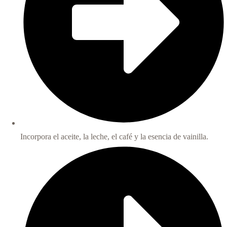
Incorpora el aceite, la leche, el café y la esencia de vainilla.