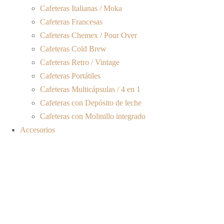
Cafeteras Italianas / Moka
Cafeteras Francesas
Cafeteras Chemex / Pour Over
Cafeteras Cold Brew
Cafeteras Retro / Vintage
Cafeteras Portátiles
Cafeteras Multicápsulas / 4 en 1
Cafeteras con Depósito de leche
Cafeteras con Molinillo integrado
Accesorios