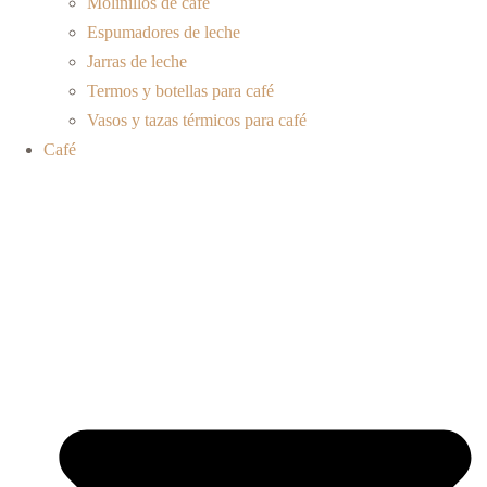
Molinillos de café
Espumadores de leche
Jarras de leche
Termos y botellas para café
Vasos y tazas térmicos para café
Café