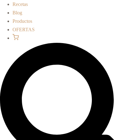
Recetas
Blog
Productos
OFERTAS