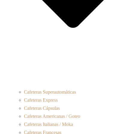
Cafeteras Superautomáticas
Cafeteras Express
Cafeteras Cápsulas
Cafeteras Americanas / Goteo
Cafeteras Italianas / Moka
Cafeteras Francesas