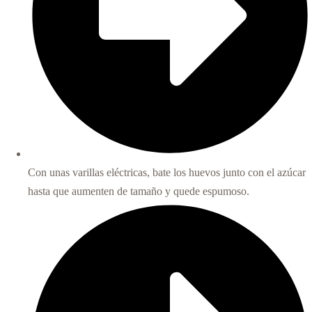
Con unas varillas eléctricas, bate los huevos junto con el azúcar
hasta que aumenten de tamaño y quede espumoso.