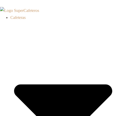
Cafeteras