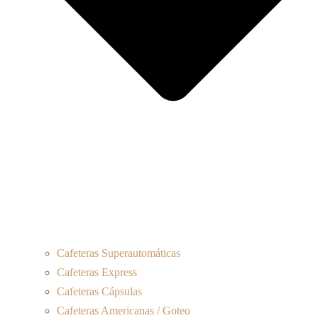
Cafeteras Superautomáticas
Cafeteras Express
Cafeteras Cápsulas
Cafeteras Americanas / Goteo