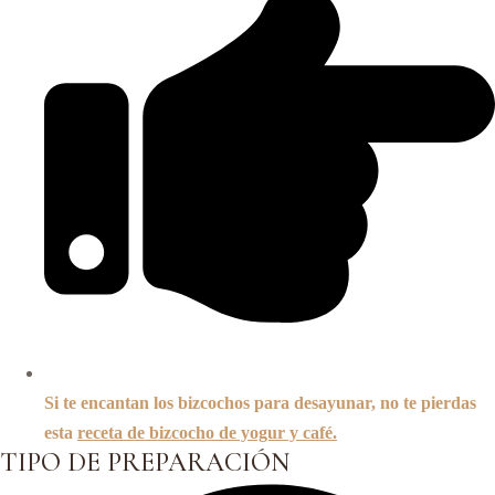
Si te encantan los bizcochos para desayunar, no te pierdas
esta
receta de bizcocho de yogur y café.
TIPO DE PREPARACIÓN