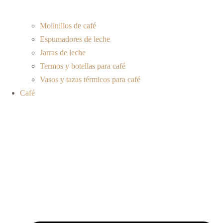
Molinillos de café
Espumadores de leche
Jarras de leche
Termos y botellas para café
Vasos y tazas térmicos para café
Café