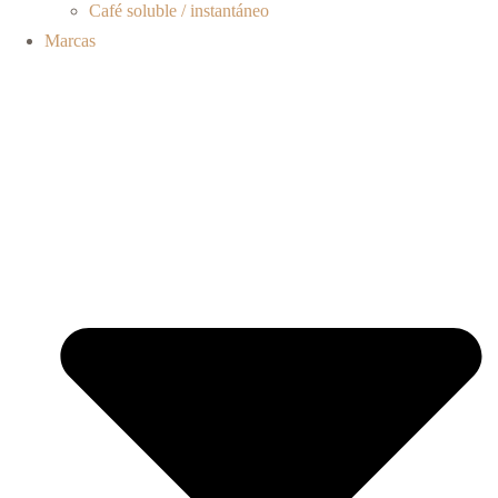
Café soluble / instantáneo
Marcas