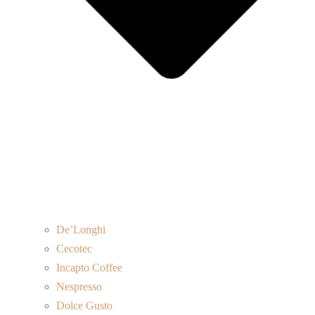
De’Longhi
Cecotec
Incapto Coffee
Nespresso
Dolce Gusto