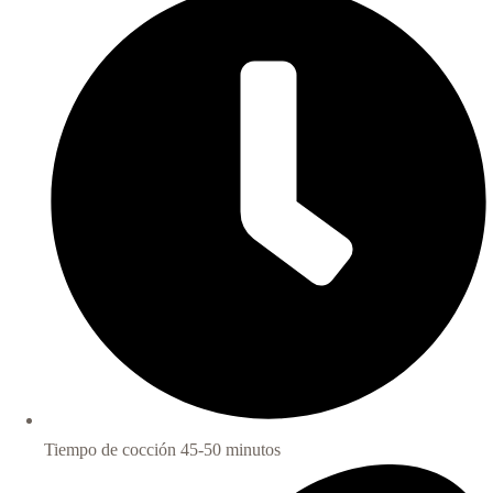
Tiempo de cocción 45-50 minutos