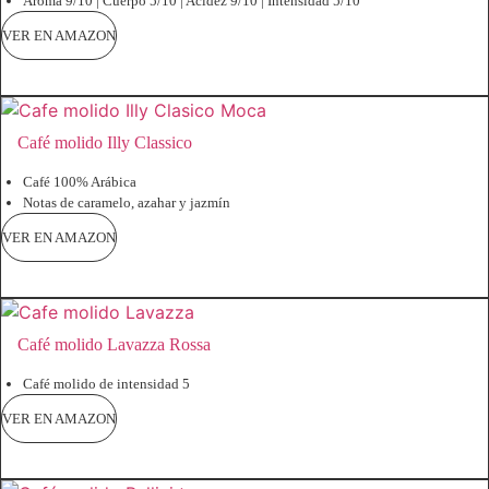
Aroma 9/10 | Cuerpo 5/10 | Acidez 9/10 | Intensidad 5/10
VER EN AMAZON
Café molido Illy Classico
Café 100% Arábica
Notas de caramelo, azahar y jazmín
VER EN AMAZON
Café molido Lavazza Rossa
Café molido de intensidad 5
VER EN AMAZON