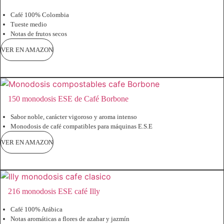
Café 100% Colombia
Tueste medio
Notas de frutos secos
VER EN AMAZON
150 monodosis ESE de Café Borbone
Sabor noble, carácter vigoroso y aroma intenso
Monodosis de café compatibles para máquinas E.S.E
VER EN AMAZON
216 monodosis ESE café Illy
Café 100% Arábica
Notas aromáticas a flores de azahar y jazmín