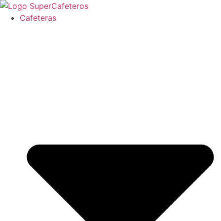
Ir
al
Cafeteras
contenido