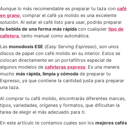
Aunque lo más recomendable es preparar tu taza con
café
en grano
, comprar el café ya molido es una excelente
solución. Al estar el café listo para usar, podrás preparar
tu bebida de una forma más rápida
con cualquier
tipo de
cafetera
, tanto manual como automática.
Las
monodosis ESE
(
Easy Serving Espresso
), son unos
discos de papel con café molido en su interior. Estos se
colocan directamente en un portafiltros especial de
algunos modelos de
cafeteras express
. Es una manera
mucho
más rápida, limpia y cómoda
de preparar tu
Espresso, ya que contiene la cantidad justa para preparar
una taza.
Al comprar tu café molido, encontrarás diferentes marcas,
tipos, variedades, orígenes y formatos, que dificultan la
tarea de elegir el más adecuado para ti.
En este artículo te contamos cuales son los
mejores cafés