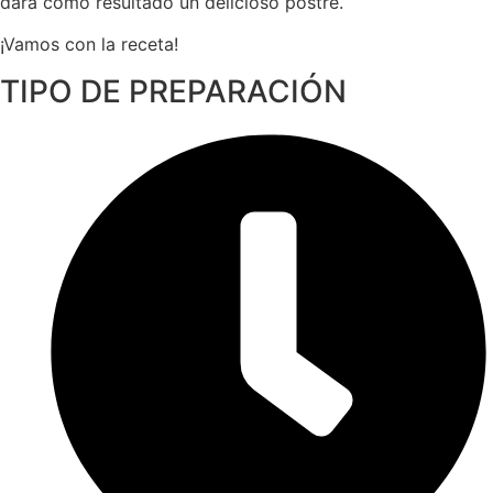
dará como resultado un delicioso postre.
¡Vamos con la receta!
TIPO DE PREPARACIÓN