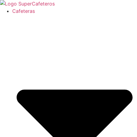
Ir
al
Cafeteras
contenido