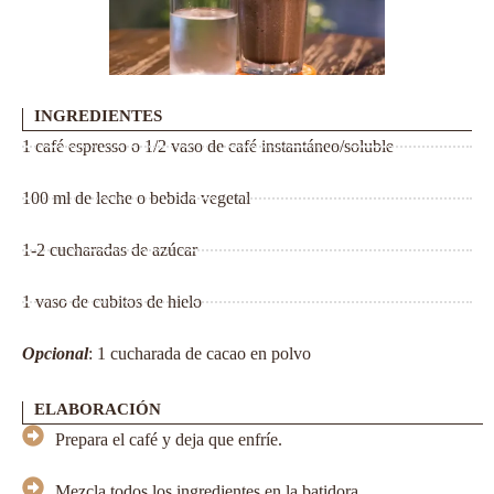
INGREDIENTES
1 café espresso o 1/2 vaso de café instantáneo/soluble
100 ml de leche o bebida vegetal
1-2 cucharadas de azúcar
1 vaso de cubitos de hielo
Opcional
: 1 cucharada de cacao en polvo
ELABORACIÓN
Prepara el café y deja que enfríe.
Mezcla todos los ingredientes en la batidora.