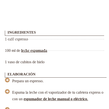
INGREDIENTES
1 café espresso
100 ml de
leche espumada
1 vaso de cubitos de hielo
ELABORACIÓN
Prepara un espresso.
Espuma la leche con el vaporizador de tu cafetera express o
con un
espumador de leche manual o eléctrico
.