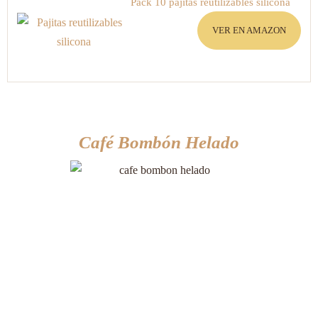
Pack 10 pajitas reutilizables silicona
VER EN AMAZON
Café Bombón Helado