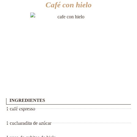
Café con hielo
INGREDIENTES
1 café espresso
1 cucharadita de azúcar