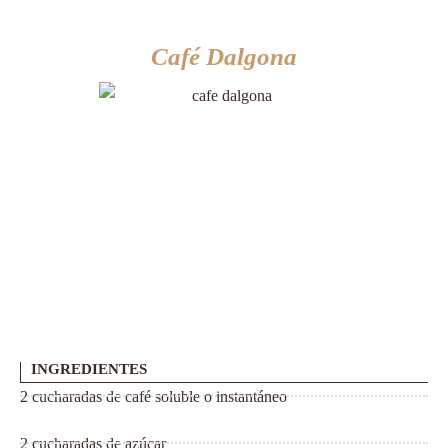
Café Dalgona
INGREDIENTES
2 cucharadas de café soluble o instantáneo
2 cucharadas de azúcar