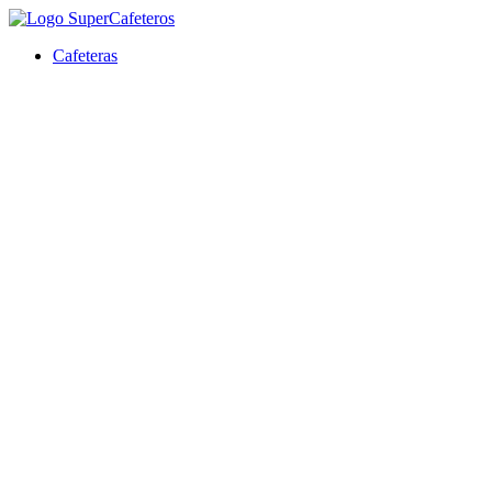
Ir
al
Cafeteras
contenido