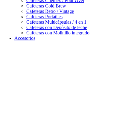
Cafeteras Chemex / Pour Over
Cafeteras Cold Brew
Cafeteras Retro / Vintage
Cafeteras Portátiles
Cafeteras Multicápsulas / 4 en 1
Cafeteras con Depósito de leche
Cafeteras con Molinillo integrado
Accesorios